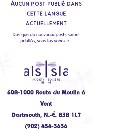
Aucun post publié dans
cette langue
actuellement
Dès que de nouveaux posts seront
publiés, vous les verrez ici.
60A-1000 Route du Moulin à
Vent
Dartmouth, N.-É. B3B 1L7
(902) 454-3636